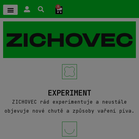
0
EXPERIMENT
ZICHOVEC rád experimentuje a neustále
objevuje nové chutě a způsoby vaření piva.