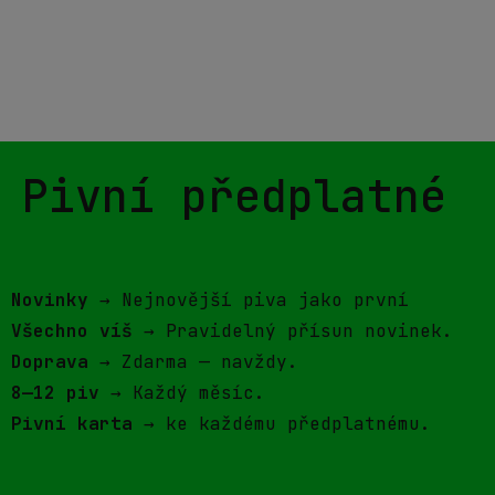
Pivní předplatné
Novinky
→ Nejnovější piva jako první
Všechno víš
→ Pravidelný přísun novinek.
Doprava
→ Zdarma — navždy.
8—12 piv
→ Každý měsíc.
Pivní karta
→ ke každému předplatnému.