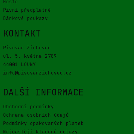
Hosté
Pivní předplatné
Dárkové poukazy
KONTAKT
Pivovar Zichovec
ul. 5. května 2789
44001 LOUNY
info@pivovarzichovec.cz
DALŠÍ INFORMACE
Obchodní podmínky
Ochrana osobních údajů
Podmínky opakovaných plateb
Nejčastěji kladené dotazy