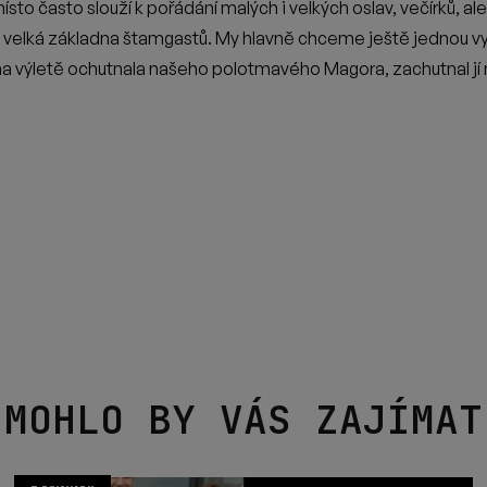
TI NEUTEČE ŽÁDNÁ ZAJÍMA
Souhlasím se zpracováním osobních údajů.
ODEBÍRAT NEWSLETTER