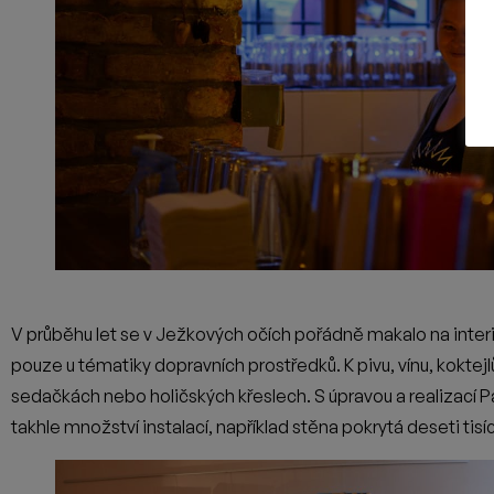
Autor článku: Adam Huml
PŘEDCHOZÍ ČLÁNEK
MAGAZÍN ŘÍJEN 2023