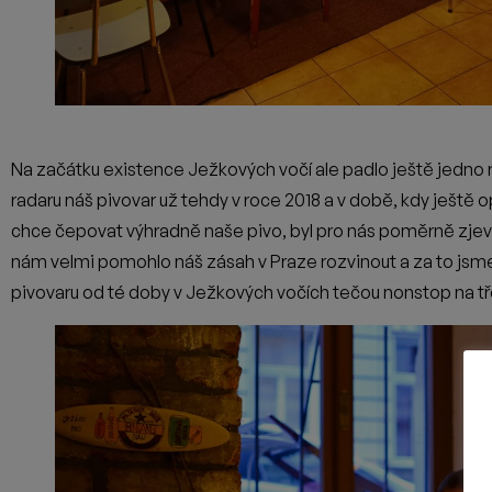
I přes iniciální nepochopení z řad náhodných návštěvníků, kt
postupem času oblíbeným místem pro místní a dnes jejich míst
kávu, ale bar ožívá hlavně ve večery, kde se zde schází nejen
Pavlem dala s naším pivem a jsme moc rádi, že když tehda na