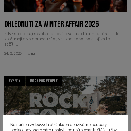
OHLÉDNUTÍ ZA WINTER AFFAIR 2026
Když se potkají skvělá craftová piva, nabitá atmosféra a lidé,
kteří mají pivo opravdu rádi, vznikne něco, co stojí za to
zažít....
·
|
24. 2. 2026
Téma
EVENTY
ROCK FOR PEOPLE
Na našich webových stránkách používáme soubory
cookie, abychom vám poskytli co nejrelevantnější služby