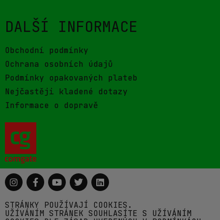
DALŠÍ INFORMACE
Obchodní podmínky
Ochrana osobních údajů
Podmínky opakovaných plateb
Nejčastěji kladené dotazy
Informace o dopravě
STRÁNKY POUŽÍVAJÍ COOKIES.
UŽÍVÁNÍM STRÁNEK SOUHLASÍTE S UŽÍVÁNÍM