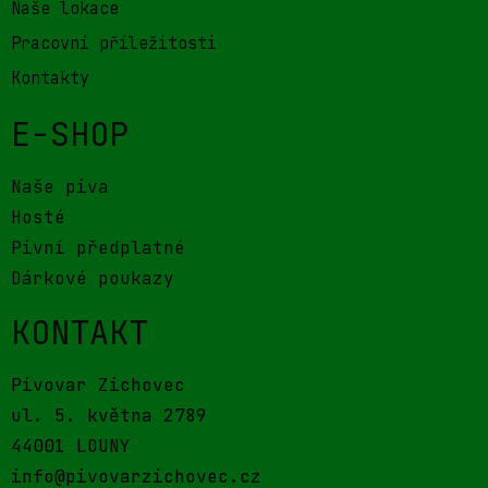
Naše lokace
Pracovní příležitosti
Kontakty
E-SHOP
Naše piva
Hosté
Pivní předplatné
Dárkové poukazy
KONTAKT
Pivovar Zichovec
ul. 5. května 2789
44001 LOUNY
info@pivovarzichovec.cz