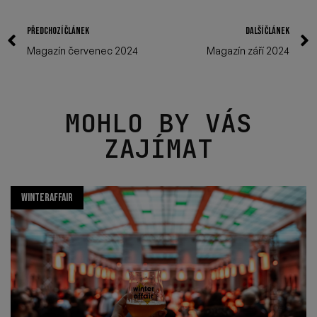
PŘEDCHOZÍ ČLÁNEK
DALŠÍ ČLÁNEK
Magazín červenec 2024
Magazín září 2024
MOHLO BY VÁS
ZAJÍMAT
WINTERAFFAIR