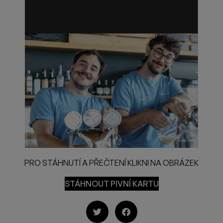
PRO STÁHNUTÍ A PŘEČTENÍ KLIKNI NA OBRÁZEK
STÁHNOUT PIVNÍ KARTU