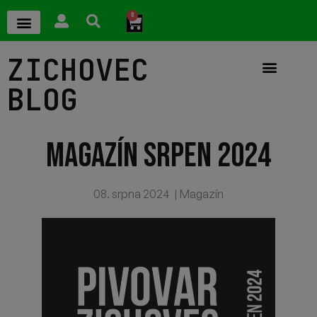
0
ZICHOVEC
BLOG
MAGAZÍN SRPEN 2024
08. srpna 2024
|
Magazín