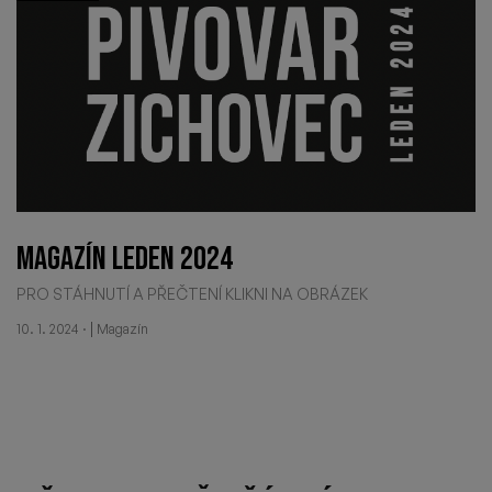
MAGAZÍN LEDEN 2024
PRO STÁHNUTÍ A PŘEČTENÍ KLIKNI NA OBRÁZEK
·
|
10. 1. 2024
Magazín