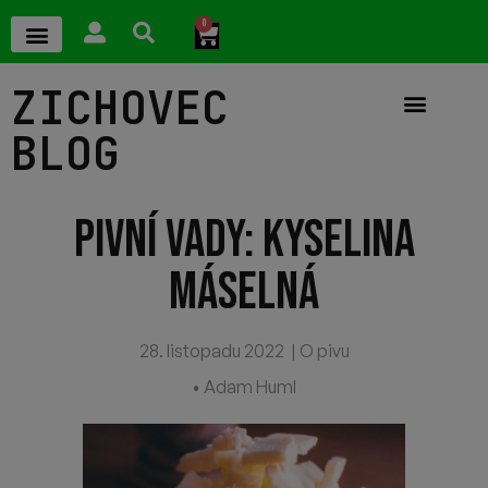
0
ZICHOVEC
BLOG
PIVNÍ VADY: KYSELINA
MÁSELNÁ
28. listopadu 2022
|
O pivu
• Adam Huml