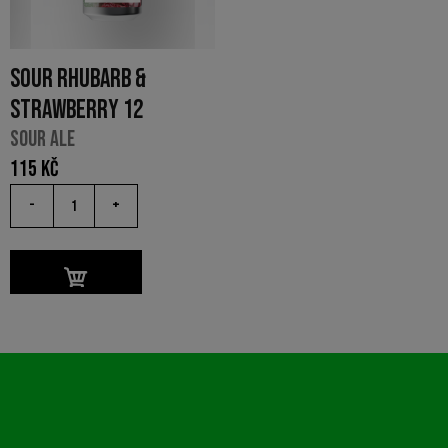
SOUR RHUBARB &
STRAWBERRY 12
SOUR ALE
115
Kč
-
+