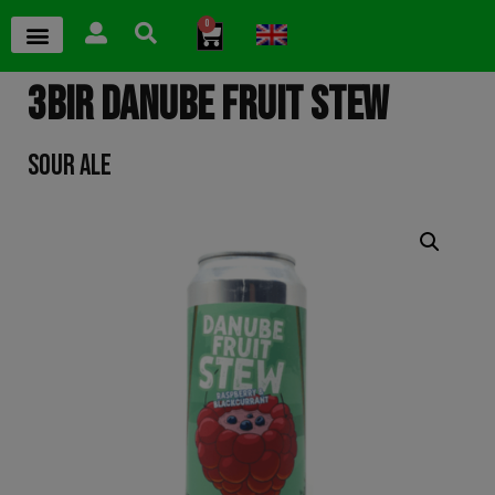
0
3BIR DANUBE FRUIT STEW
SOUR ALE