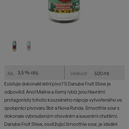
3,5 % obj.
500 ml
Alk.
Velikost
Existuje dokonalé letní pivo? S Danube Fruit Stew je
odpověď: Ano! Malina a černý rybíz jsou hlavními
protagonisty tohoto kouzelného nápoje vytvořeného ve
spolupráci pivovaru 3bir a Nova Runda. Smoothie sour s
dokonale vybroušeným chováním a luxusními chutěmi.
Danube Fruit Stew, osvěžující Smoothie sour, je ideální