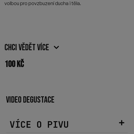
volbou pro povzbuzení ducha i těla.
Chci vědět více
100
Kč
VIDEO DEGUSTACE
VÍCE O PIVU