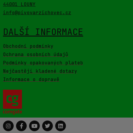
44001 LOUNY
info@pivovarzichovec.cz
DALŠÍ INFORMACE
Obchodní podmínky
Ochrana osobních údajů
Podmínky opakovaných plateb
Nejčastěji kladené dotazy
Informace o dopravě