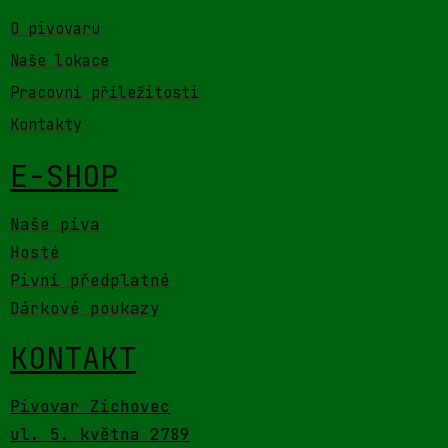
O pivovaru
Naše lokace
Pracovní příležitosti
Kontakty
E-SHOP
Naše piva
Hosté
Pivní předplatné
Dárkové poukazy
KONTAKT
Pivovar Zichovec
ul. 5. května 2789