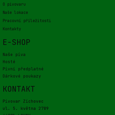
O pivovaru
Naše lokace
Pracovní příležitosti
Kontakty
E-SHOP
Naše piva
Hosté
Pivní předplatné
Dárkové poukazy
KONTAKT
Pivovar Zichovec
ul. 5. května 2789