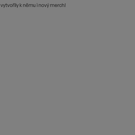
vytvořily k němu i nový merch!