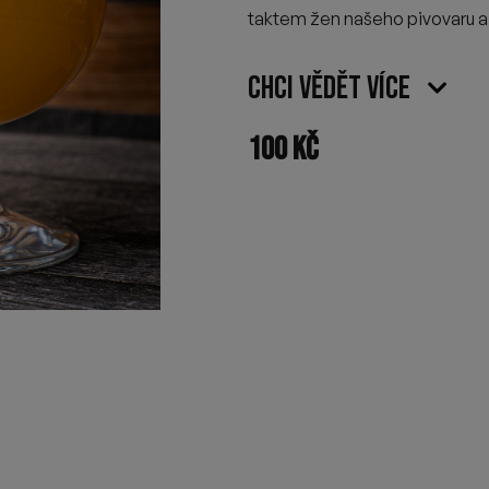
taktem žen našeho pivovaru a 
Chci vědět více
100
Kč