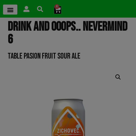
0
DRINK AND OOOPS.. NEVERMIND
6
TABLE PASION FRUIT SOUR ALE