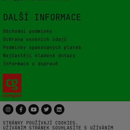
DALŠÍ INFORMACE
Obchodní podmínky
Ochrana osobních údajů
Podmínky opakovaných plateb
Nejčastěji kladené dotazy
Informace o dopravě
STRÁNKY POUŽÍVAJÍ COOKIES.
UŽÍVÁNÍM STRÁNEK SOUHLASÍTE S UŽÍVÁNÍM