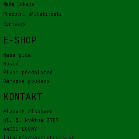
Naše lokace
Pracovní příležitosti
Kontakty
E-SHOP
Naše piva
Hosté
Pivní předplatné
Dárkové poukazy
KONTAKT
Pivovar Zichovec
ul. 5. května 2789
44001 LOUNY
info@pivovarzichovec.cz