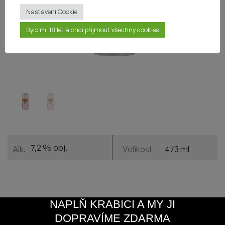
Nastavení Cookie
Bylo mi 18 let a chci přijmout všechny cookies
7,2 % obj.
473 ml
Alk.
Velikost
NAPLŇ KRABICI A MY JI
Chci vědět více
DOPRAVÍME ZDARMA