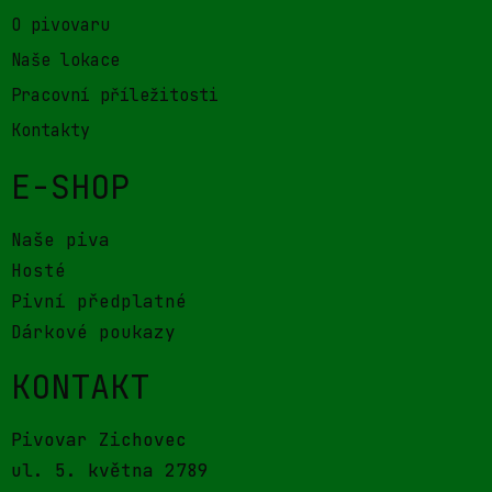
O pivovaru
Naše lokace
Pracovní příležitosti
Kontakty
E-SHOP
Naše piva
Hosté
Pivní předplatné
Dárkové poukazy
KONTAKT
Pivovar Zichovec
ul. 5. května 2789