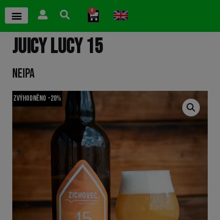
0
JUICY LUCY 15
NEIPA
Zvýhodněno -20%