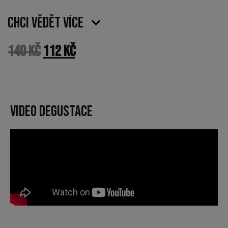
Chci vědět více
140
Kč
112
Kč
VIDEO DEGUSTACE