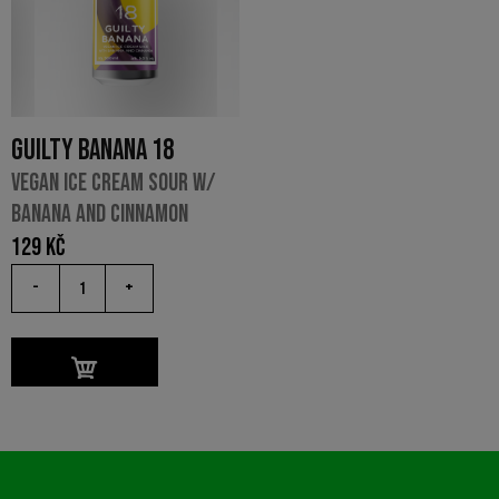
GUILTY BANANA 18
VEGAN ICE CREAM SOUR W/
BANANA AND CINNAMON
129
Kč
-
+