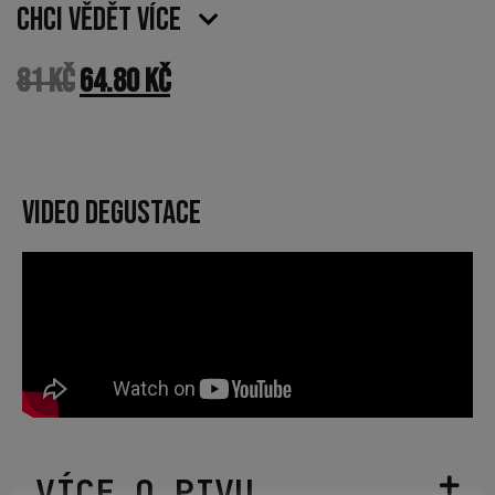
Chci vědět více
81
Kč
64.80
Kč
VIDEO DEGUSTACE
VÍCE O PIVU