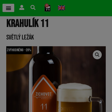
0
KRAHULÍK 11
SVĚTLÝ LEŽÁK
Zvýhodněno -20%