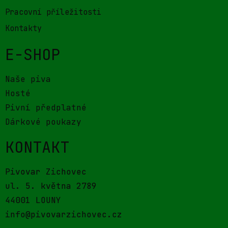
Pracovní příležitosti
Kontakty
E-SHOP
Naše piva
Hosté
Pivní předplatné
Dárkové poukazy
KONTAKT
Pivovar Zichovec
ul. 5. května 2789
44001 LOUNY
info@pivovarzichovec.cz