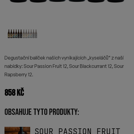
Degustační balíček našich vynikajících „kyseláčů“ z naší
nabídky: Sour Passion Fruit 12, Sour Blackcurrant 12, Sour
Rapsberry 12.
858
KČ
OBSAHUJE TYTO PRODUKTY:
SOUR PASSION FRUIT