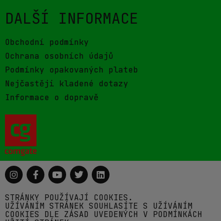
DALŠÍ INFORMACE
Obchodní podmínky
Ochrana osobních údajů
Podmínky opakovaných plateb
Nejčastěji kladené dotazy
Informace o dopravě
STRÁNKY POUŽÍVAJÍ COOKIES.
UŽÍVÁNÍM STRÁNEK SOUHLASÍTE S UŽÍVÁNÍM
COOKIES DLE ZÁSAD UVEDENÝCH V PODMÍNKÁCH