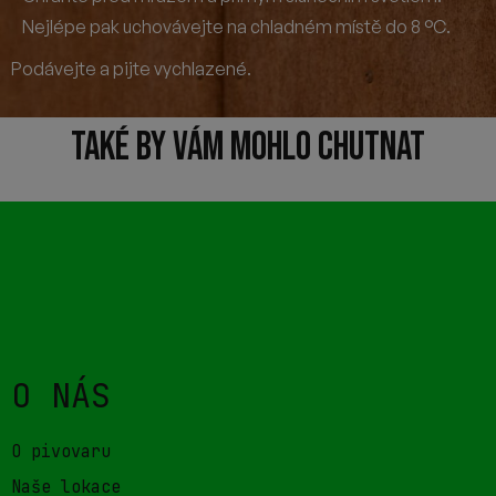
Nejlépe pak uchovávejte na chladném místě do 8 °C.
Podávejte a pijte vychlazené.
TAKÉ BY VÁM MOHLO CHUTNAT
O NÁS
O pivovaru
Naše lokace