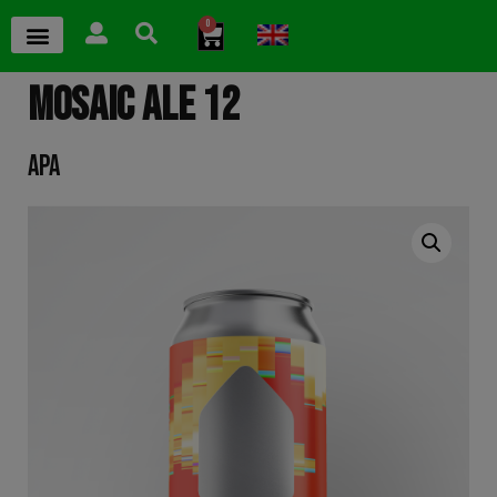
0
MOSAIC ALE 12
APA