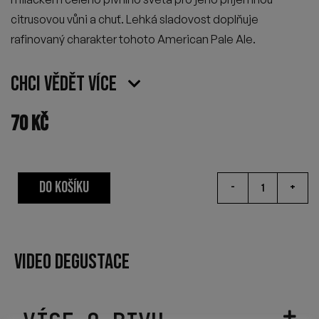
citrusovou vůni a chuť. Lehká
sladovost
doplňuje
rafinovaný charakter tohoto
American
Pale Ale.
Chci vědět více
70
Kč
DO KOŠÍKU
-
+
VIDEO DEGUSTACE