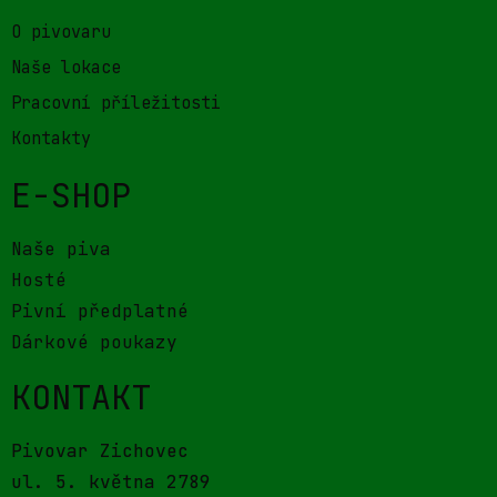
O pivovaru
Naše lokace
Pracovní příležitosti
Kontakty
E-SHOP
Naše piva
Hosté
Pivní předplatné
Dárkové poukazy
KONTAKT
Pivovar Zichovec
ul. 5. května 2789