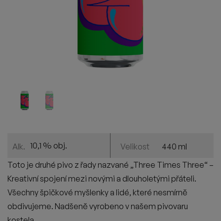
10,1 % obj.
440 ml
Alk.
Velikost
Toto je druhé pivo z řady nazvané „Three Times Three“ –
Kreativní spojení mezi novými a dlouholetými přáteli.
Všechny špičkové myšlenky a lidé, které nesmírně
obdivujeme. Nadšeně vyrobeno v našem pivovaru
kostela.