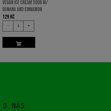
VEGAN ICE CREAM SOUR W/
BANANA AND CINNAMON
129
Kč
-
+
O NÁS