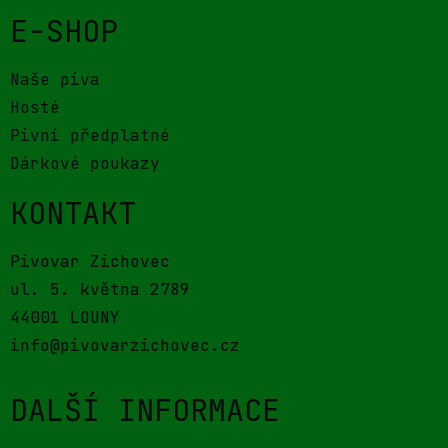
E-SHOP
Naše piva
Hosté
Pivní předplatné
Dárkové poukazy
KONTAKT
Pivovar Zichovec
ul. 5. května 2789
44001 LOUNY
info@pivovarzichovec.cz
DALŠÍ INFORMACE