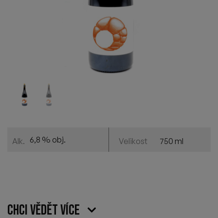
6,8 % obj.
750 ml
Alk.
Velikost
Chci vědět více