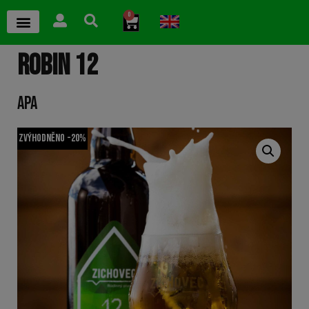
0
ROBIN 12
APA
Zvýhodněno -20%