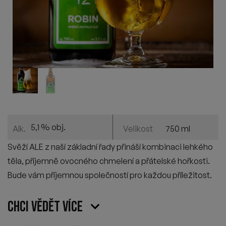
5,1 % obj.
750 ml
Alk.
Velikost
Svěží ALE z naší základní řady přináší kombinaci lehkého
těla, příjemně ovocného chmelení a přátelské hořkosti.
Bude vám příjemnou společností pro každou příležitost.
Chci vědět více