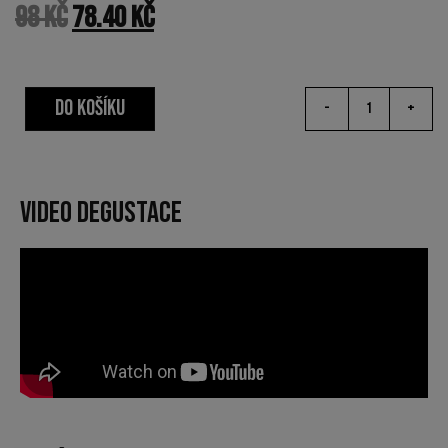
98
Kč
78.40
Kč
DO KOŠÍKU
-
+
VIDEO DEGUSTACE