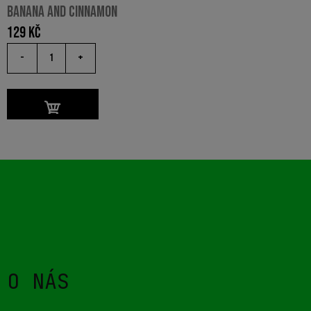
BANANA AND CINNAMON
129
Kč
-
+
O NÁS