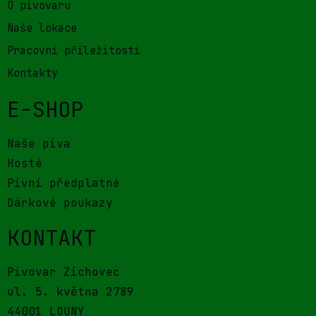
O pivovaru
Naše lokace
Pracovní příležitosti
Kontakty
E-SHOP
Naše piva
Hosté
Pivní předplatné
Dárkové poukazy
KONTAKT
Pivovar Zichovec
ul. 5. května 2789
44001 LOUNY