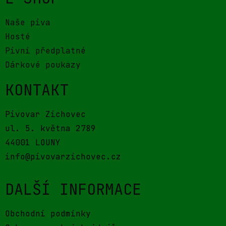
Naše piva
Hosté
Pivní předplatné
Dárkové poukazy
KONTAKT
Pivovar Zichovec
ul. 5. května 2789
44001 LOUNY
info@pivovarzichovec.cz
DALŠÍ INFORMACE
Obchodní podmínky