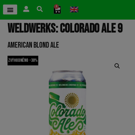
0
WELDWERKS: COLORADO ALE 9
AMERICAN BLOND ALE
Zvýhodněno -30%