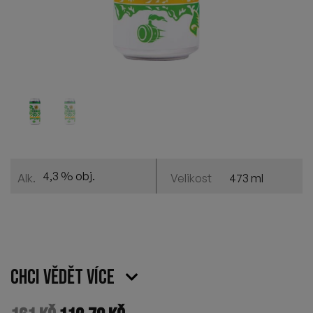
4,3 % obj.
473 ml
Alk.
Velikost
Chci vědět více