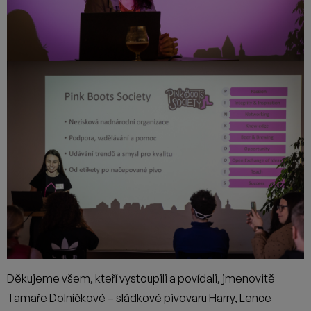
Děkujeme všem, kteří vystoupili a povídali, jmenovitě
Tamaře Dolníčkové – sládkové pivovaru Harry, Lence