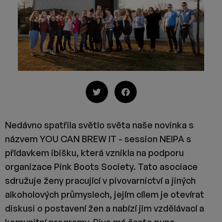
Nedávno spatřila světlo světa naše novinka s
názvem YOU CAN BREW IT - session NEIPA s
přídavkem ibišku, která vznikla na podporu
organizace Pink Boots Society. Tato asociace
sdružuje ženy pracující v pivovarnictví a jiných
alkoholových průmyslech, jejím cílem je otevírat
diskusi o postavení žen a nabízí jim vzdělávací a