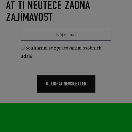
AŤ TI NEUTEČE ŽÁDNÁ
ZAJÍMAVOST
Souhlasím se zpracováním osobních
údajů.
ODEBÍRAT NEWSLETTER