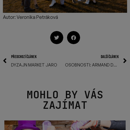
Autor: Veronika Petráková
PŘEDCHOZÍ ČLÁNEK
DALŠÍ ČLÁNEK
DYZAJN MARKET JARO
OSOBNOSTI: ARMAND DEBELDER
MOHLO BY VÁS
ZAJÍMAT