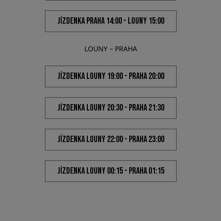
@PIVOVARZICHOVEC
SLEDUJ NÁS NA SOCIÁLNÍCH SÍTÍCH