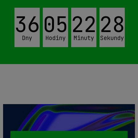
36
05
22
26
Dny
Hodiny
Minuty
Sekundy