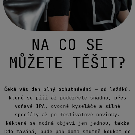
NA CO SE
MŮŽETE TĚŠIT?
Čeká vás den plný ochutnávání
— od ležáků,
které se pijí až podezřele snadno, přes
voňavé IPA, ovocné kyseláče a silné
speciály až po festivalové novinky.
Některé se možná objeví jen jednou, takže
kdo zaváhá, bude pak doma smutně koukat do