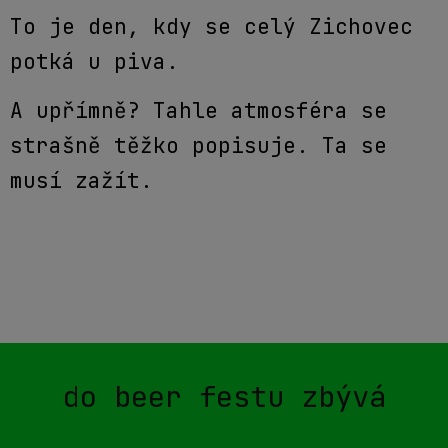
To je den, kdy se celý Zichovec
potká u piva.
A upřímně? Tahle atmosféra se
strašně těžko popisuje. Ta se
musí zažít.
do beer festu zbývá