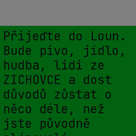
Přijeďte do Loun.
Bude pivo, jídlo,
hudba, lidi ze
ZICHOVCE a dost
důvodů zůstat o
něco déle, než
jste původně