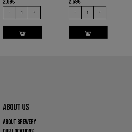
2,69
€
2,69
€
-
+
-
+
ABOUT US
ABOUT BREWERY
OUR LOCATIONS