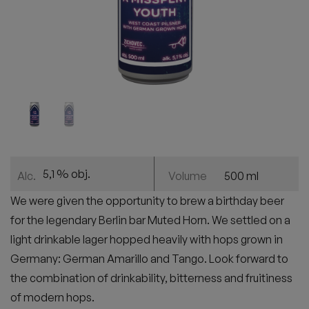
5,1 % obj.
500 ml
Alc.
Volume
We were given the opportunity to brew a birthday beer
for the legendary Berlin bar Muted Horn. We settled on a
light drinkable lager hopped heavily with hops grown in
Germany: German Amarillo and Tango. Look forward to
the combination of drinkability, bitterness and fruitiness
of modern hops.