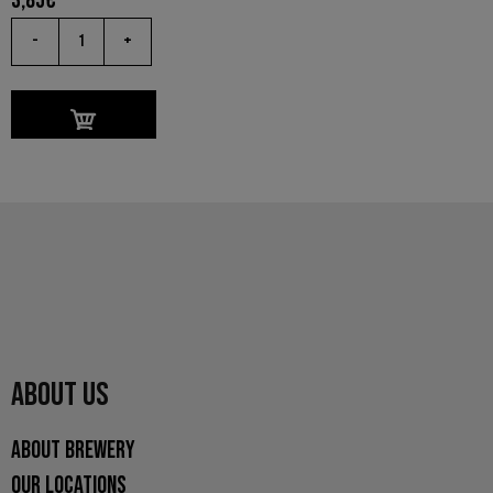
3,85
€
-
+
ABOUT US
ABOUT BREWERY
OUR LOCATIONS