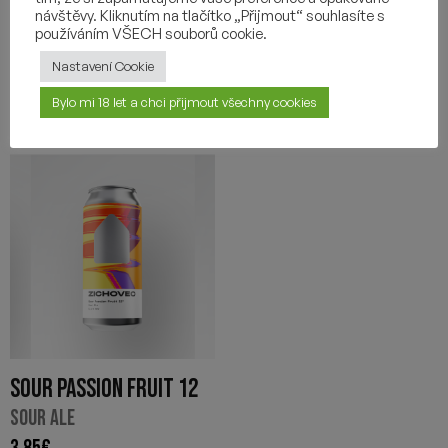
návštěvy. Kliknutím na tlačítko „Přijmout“ souhlasíte s
-
+
používáním VŠECH souborů cookie.
Nastavení Cookie
Bylo mi 18 let a chci přijmout všechny cookies
SOUR PASSION FRUIT 12
SOUR ALE