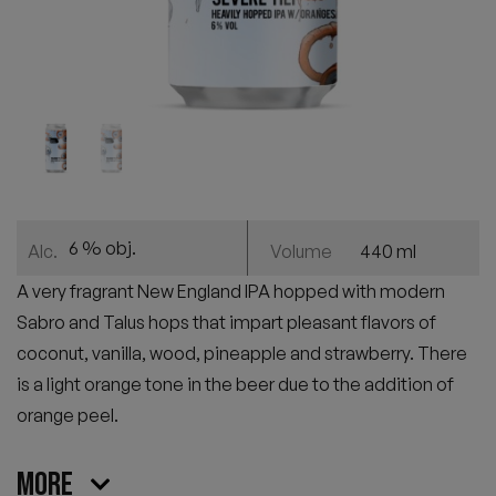
6 % obj.
440 ml
Alc.
Volume
A very fragrant New England IPA hopped with modern
Sabro and Talus hops that impart pleasant flavors of
coconut, vanilla, wood, pineapple and strawberry. There
is a light orange to
ne
in the beer due to the addition of
orange peel.
More