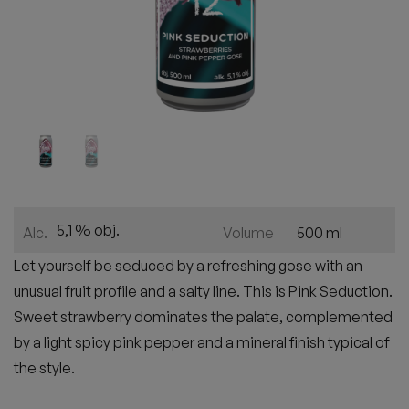
5,1 % obj.
500 ml
Alc.
Volume
Let yourself be seduced by a refreshing gose with an
unusual fruit profile and a salty line. This is Pink Seduction.
Sweet strawberry dominates the palate, complemented
by a light spicy pink pepper and a mineral finish typical of
the style.