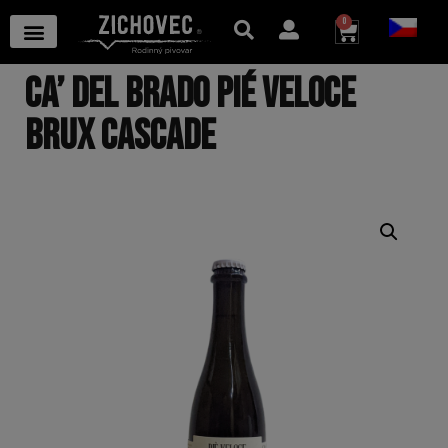
0
CA’ DEL BRADO PIÉ VELOCE
BRUX CASCADE