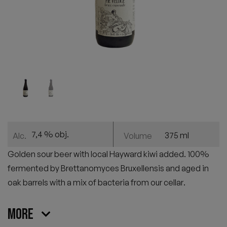
7,4 % obj.
375 ml
Alc.
Volume
Golden sour beer with local Hayward kiwi added. 100%
fermented by Brettanomyces Bruxellensis and aged in
oak barrels with a mix of bacteria from our cellar
.
More