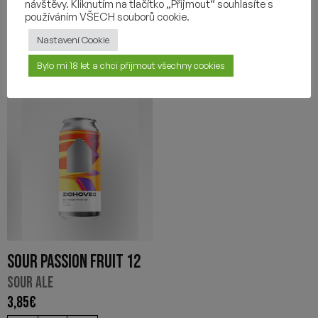
návštěvy. Kliknutím na tlačítko „Přijmout“ souhlasíte s
používáním VŠECH souborů cookie.
Nastavení Cookie
Bylo mi 18 let a chci přijmout všechny cookies
SOUR PASSION FRUIT 12
SOUR ALE
3,85
€