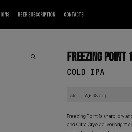
TIONS
BEER SUBSCRIPTION
CONTACTS
FREEZING POINT 
COLD IPA
6,5 % obj.
Alc.
Freezing Point is sharp, dry an
and Citra Cryo deliver bright c