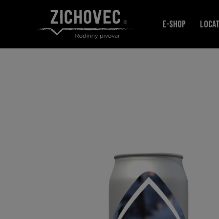
E-SHOP
LOCA