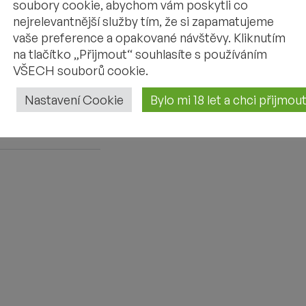
TASTING VIDEO
soubory cookie, abychom vám poskytli co
nejrelevantnější služby tím, že si zapamatujeme
vaše preference a opakované návštěvy. Kliknutím
na tlačítko „Přijmout“ souhlasíte s používáním
VŠECH souborů cookie.
Nastavení Cookie
Bylo mi 18 let a chci přijmo