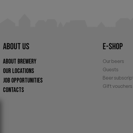
ABOUT US
E-SHOP
ABOUT BREWERY
Our beers
Guests
OUR LOCATIONS
Beer subscrip
JOB OPPORTUNITIES
Gift vouchers
CONTACTS