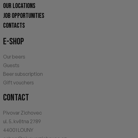
OUR LOCATIONS
JOB OPPORTUNITIES
CONTACTS
E-SHOP
Our beers
Guests
Beer subscription
Gift vouchers
CONTACT
Pivovar Zichovec
ul. 5. května 2789
44001 LOUNY