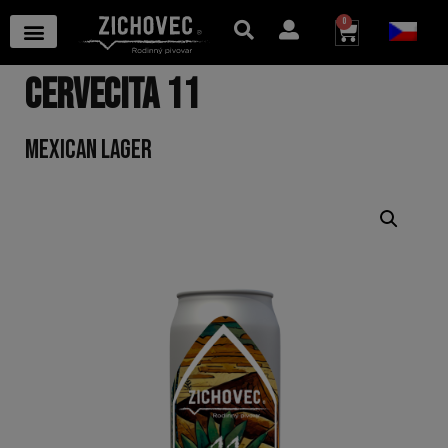
0
CERVECITA 11
MEXICAN LAGER