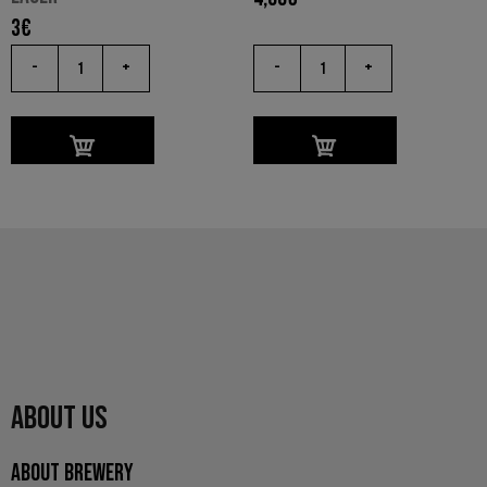
3
€
-
+
-
+
ABOUT US
ABOUT BREWERY