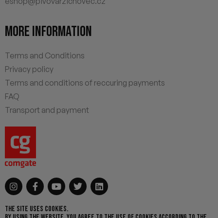
eshop@pivovarzichovec.cz
MORE INFORMATION
Terms and Conditions
Privacy policy
Terms and conditions of reccuring payments
FAQ
Transport and payment
THE SITE USES COOKIES.
BY USING THE WEBSITE, YOU AGREE TO THE USE OF COOKIES ACCORDING TO THE