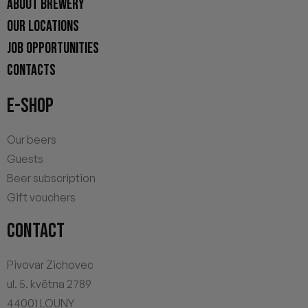
ABOUT BREWERY
OUR LOCATIONS
JOB OPPORTUNITIES
CONTACTS
E-SHOP
Our beers
Guests
Beer subscription
Gift vouchers
CONTACT
Pivovar Zichovec
ul. 5. května 2789
44001 LOUNY