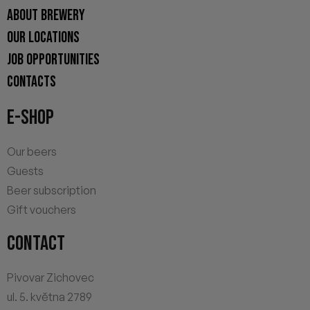
ABOUT BREWERY
OUR LOCATIONS
JOB OPPORTUNITIES
CONTACTS
E-SHOP
Our beers
Guests
Beer subscription
Gift vouchers
CONTACT
Pivovar Zichovec
ul. 5. května 2789