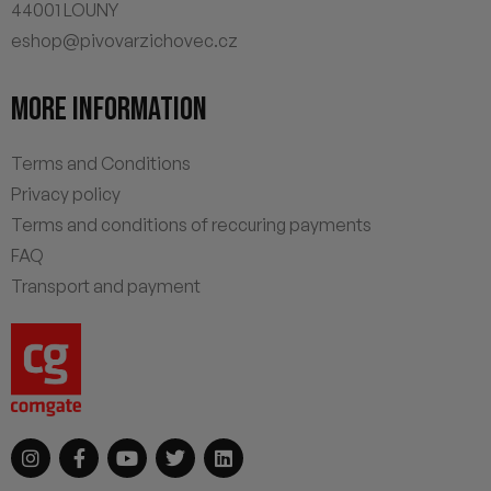
44001 LOUNY
eshop@pivovarzichovec.cz
MORE INFORMATION
Terms and Conditions
Privacy policy
Terms and conditions of reccuring payments
FAQ
Transport and payment