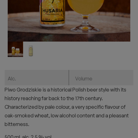
Alc.
Volume
Piwo Grodziskie is a historical Polish beer style with its
history reaching far back to the 17th century.
Characterized by pale colour, a very specific flavour of
oak-smoked wheat, low alcohol content and a pleasant
bitterness.
500 ml, alc. 2,5 % vol.