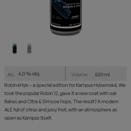
4,0 % obj.
500 ml
Alc.
Volume
Robin4Hyb – a special edition for Kampus Hybernská. We
took the popular Robin 12, gave it a new coat with oat
flakes and Citra & Simcoe hops. The result? A modern
ALE full of citrus and juicy fruit, with an atmosphere as
open as Kampus itself.