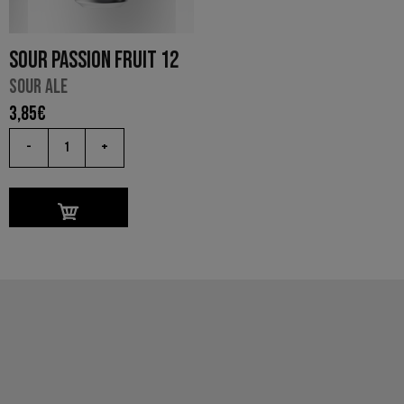
SOUR PASSION FRUIT 12
SOUR ALE
3,85
€
-
+