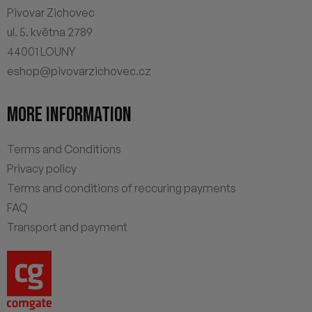
Pivovar Zichovec
ul. 5. května 2789
44001 LOUNY
eshop@pivovarzichovec.cz
MORE INFORMATION
Terms and Conditions
Privacy policy
Terms and conditions of reccuring payments
FAQ
Transport and payment