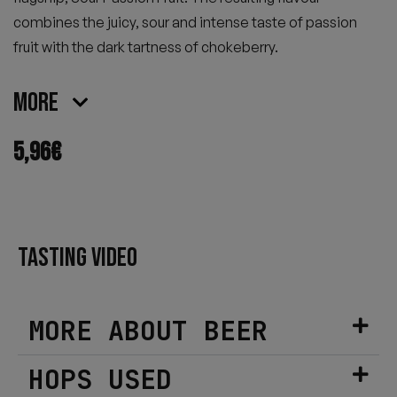
combines the juicy, sour and intense taste of passion
fruit with the dark tartness of chokeberry.
More
5,96
€
TASTING VIDEO
MORE ABOUT BEER
HOPS USED