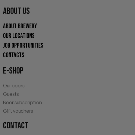
ABOUT US
ABOUT BREWERY
OUR LOCATIONS
JOB OPPORTUNITIES
CONTACTS
E-SHOP
Our beers
Guests
Beer subscription
Gift vouchers
CONTACT