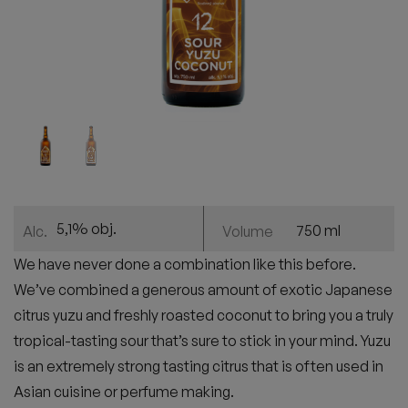
5,1% obj.
750 ml
Alc.
Volume
We have never done a combination like this before.
We’ve combined a generous amount of exotic Japanese
citrus yuzu and freshly roasted coconut to bring you a truly
tropical-tasting sour that’s sure to stick in your mind. Yuzu
is an extremely strong tasting citrus that is often used in
Asian cuisine or perfume making.