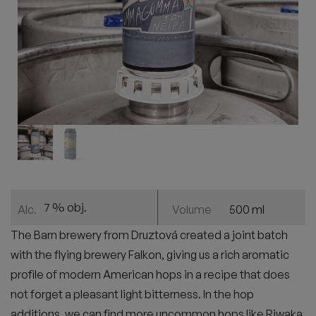
7 % obj.
500 ml
Alc.
Volume
The Barn brewery from Druztová created a joint batch
with the flying brewery Falkon, giving us a rich aromatic
profile of modern American hops in a recipe that does
not forget a pleasant light bitterness. In the hop
additions, we can find more uncommon hops like Riwaka,