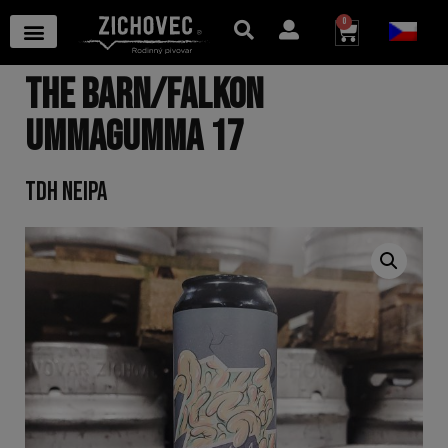
0
THE BARN/FALKON
UMMAGUMMA 17
TDH NEIPA