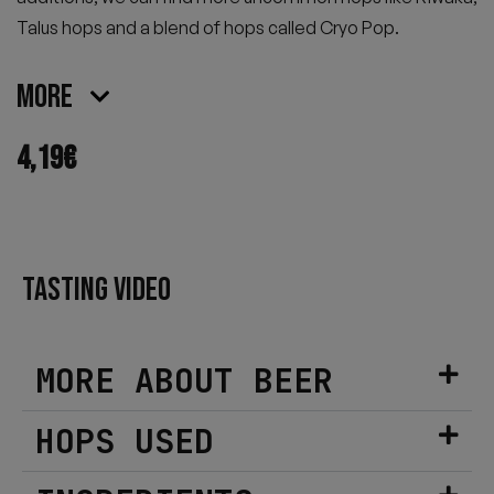
Talus hops and a blend of hops called Cryo Pop.
More
4,19
€
TASTING VIDEO
MORE ABOUT BEER
HOPS USED