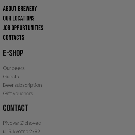
ABOUT BREWERY
OUR LOCATIONS
JOB OPPORTUNITIES
CONTACTS
E-SHOP
Our beers
Guests
Beer subscription
Gift vouchers
CONTACT
Pivovar Zichovec
ul. 5. května 2789