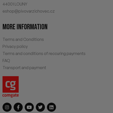
44001 LOUNY
eshop@pivovarzichovec.cz
MORE INFORMATION
Terms and Conditions
Privacy policy
Terms and conditions of reccuring payments
FAQ
Transport and payment