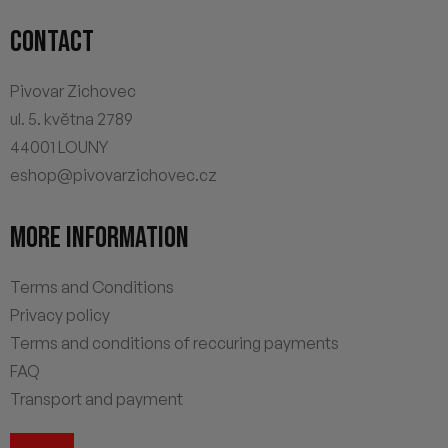
CONTACT
Pivovar Zichovec
ul. 5. května 2789
44001 LOUNY
eshop@pivovarzichovec.cz
MORE INFORMATION
Terms and Conditions
Privacy policy
Terms and conditions of reccuring payments
FAQ
Transport and payment