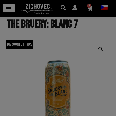
0
THE BRUERY: BLANC 7
Discounted -30%