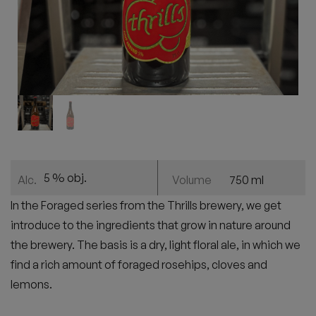
5 % obj.
750 ml
Alc.
Volume
In the Foraged series from the Thrills brewery, we get
introduce to the ingredients that grow in nature around
the brewery. The basis is a dry, light floral ale, in which we
find a rich amount of foraged rosehips, cloves and
lemons.