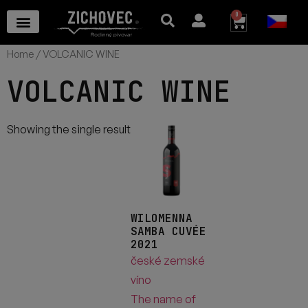
0
Home
/ VOLCANIC WINE
VOLCANIC WINE
Showing the single result
WILOMENNA
SAMBA CUVÉE
2021
české zemské
víno
The name of