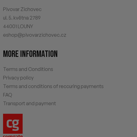
Pivovar Zichovec
ul. 5. května 2789
44001 LOUNY
eshop@pivovarzichovec.cz
MORE INFORMATION
Terms and Conditions
Privacy policy
Terms and conditions of reccuring payments
FAQ
Transport and payment