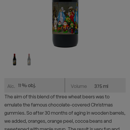
11 % obj.
375 ml
Alc.
Volume
The aim of this blend of three wheat beers was to
emulate the famous chocolate-covered Christmas
gummies. So after 30 months of aging in wooden barrels,
we added, oranges, orange peel, cocoa beans and
sweetened with maple syrup. The result is very fun and