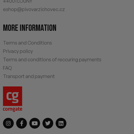
44001 LOUNY
eshop@pivovarzichovec.cz
MORE INFORMATION
Terms and Conditions
Privacy policy
Terms and conditions of reccuring payments
FAQ
Transport and payment