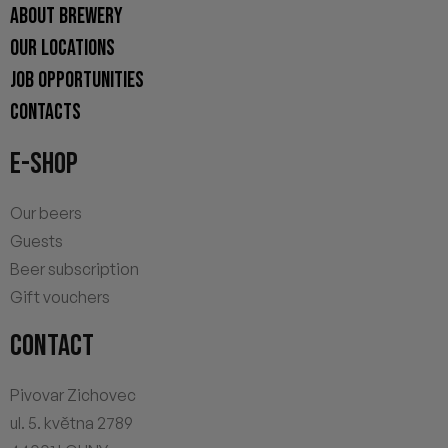
ABOUT BREWERY
OUR LOCATIONS
JOB OPPORTUNITIES
CONTACTS
E-SHOP
Our beers
Guests
Beer subscription
Gift vouchers
CONTACT
Pivovar Zichovec
ul. 5. května 2789