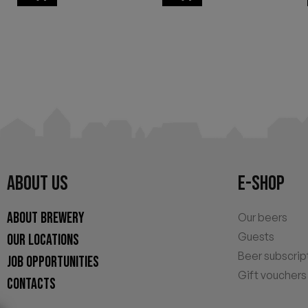
ABOUT US
E-SHOP
ABOUT BREWERY
Our beers
Guests
OUR LOCATIONS
Beer subscrip
JOB OPPORTUNITIES
Gift vouchers
CONTACTS