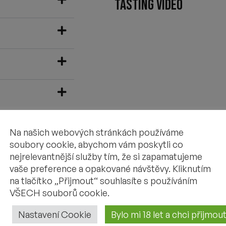
TASTING VIDEO
Na našich webových stránkách používáme
soubory cookie, abychom vám poskytli co
nejrelevantnější služby tím, že si zapamatujeme
vaše preference a opakované návštěvy. Kliknutím
na tlačítko „Přijmout“ souhlasíte s používáním
VŠECH souborů cookie.
Nastavení Cookie
Bylo mi 18 let a chci přijmo
Discounted -20%