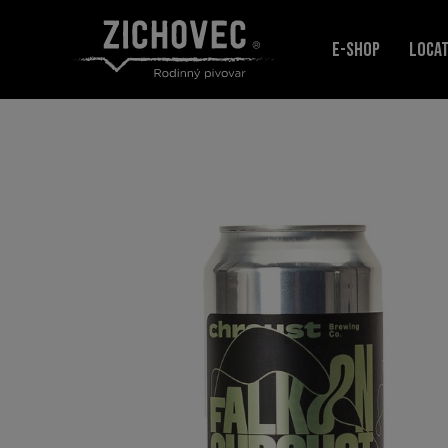
E-SHOP
LOCA