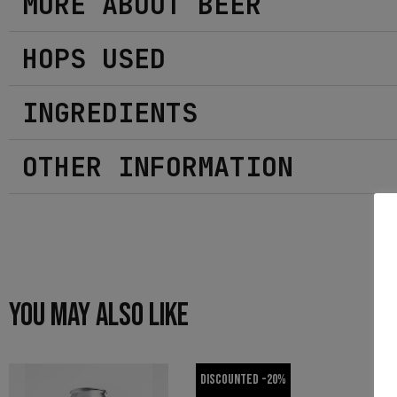
MORE ABOUT BEER
HOPS USED
INGREDIENTS
OTHER INFORMATION
YOU MAY ALSO LIKE
Discounted -20%