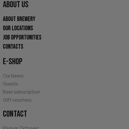
ABOUT US
ABOUT BREWERY
OUR LOCATIONS
JOB OPPORTUNITIES
CONTACTS
E-SHOP
Our beers
Guests
Beer subscription
Gift vouchers
CONTACT
Pivovar Zichovec