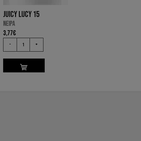
JUICY LUCY 15
NEIPA
3,77
€
-
+