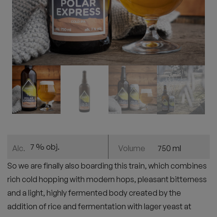
7 % obj.
750 ml
Alc.
Volume
So we are finally also boarding this train, which combines
rich cold hopping with modern hops, pleasant bitterness
and a light, highly fermented body created by the
addition of rice and fermentation with lager yeast at