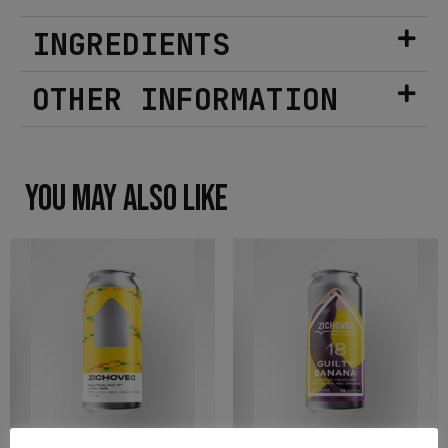
INGREDIENTS
OTHER INFORMATION
YOU MAY ALSO LIKE