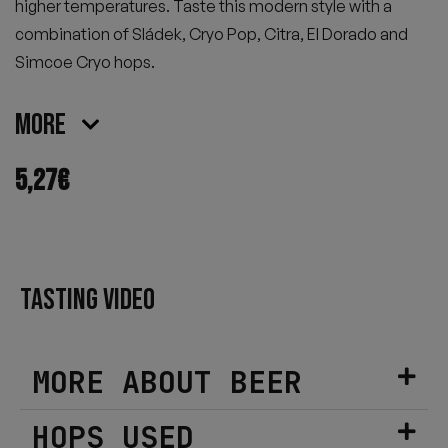
higher temperatures. Taste this modern style with a
combination of Sládek, Cryo Pop, Citra, El Dorado and
Simcoe Cryo hops.
More
5,27
€
TASTING VIDEO
MORE ABOUT BEER
HOPS USED