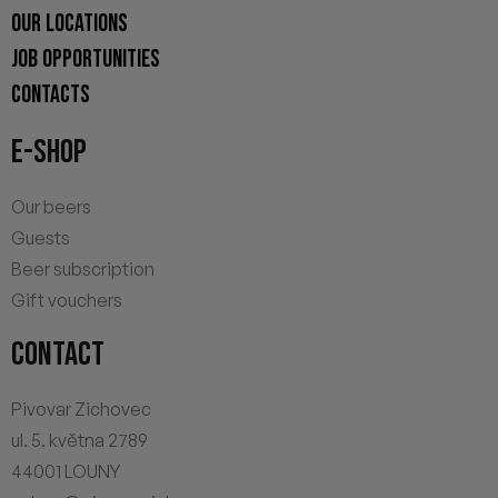
OUR LOCATIONS
JOB OPPORTUNITIES
CONTACTS
E-SHOP
Our beers
Guests
Beer subscription
Gift vouchers
CONTACT
Pivovar Zichovec
ul. 5. května 2789
44001 LOUNY