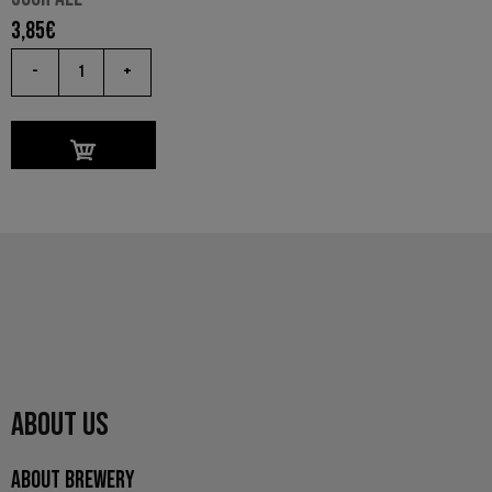
3,85
€
-
+
ABOUT US
ABOUT BREWERY