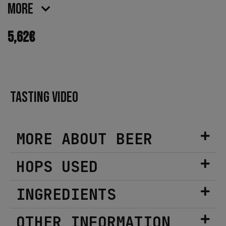
More
5,62
€
TASTING VIDEO
MORE ABOUT BEER
HOPS USED
INGREDIENTS
OTHER INFORMATION