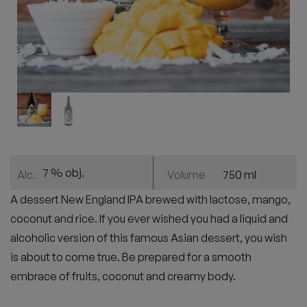
7 % obj.
750 ml
Alc.
Volume
A dessert New England IPA brewed with lactose, mango,
coconut and rice. If you ever wished you had a liquid and
alcoholic version of this famous Asian dessert, you wish
is about to come true. Be prepared for a smooth
embrace of fruits, coconut and creamy body.