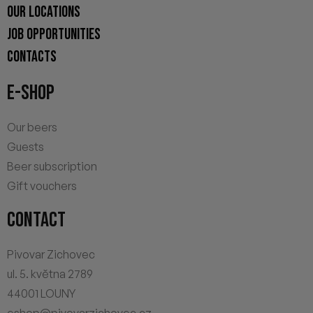
OUR LOCATIONS
JOB OPPORTUNITIES
CONTACTS
E-SHOP
Our beers
Guests
Beer subscription
Gift vouchers
CONTACT
Pivovar Zichovec
ul. 5. května 2789
44001 LOUNY