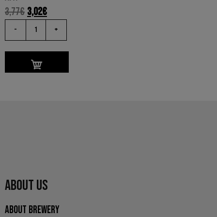
3,77
€
3,02
€
-
+
ABOUT US
ABOUT BREWERY