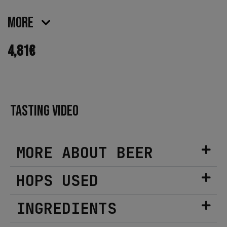
More
4,81
€
TASTING VIDEO
MORE ABOUT BEER
HOPS USED
INGREDIENTS