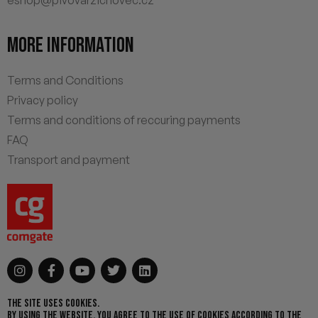
eshop@pivovarzichovec.cz
MORE INFORMATION
Terms and Conditions
Privacy policy
Terms and conditions of reccuring payments
FAQ
Transport and payment
THE SITE USES COOKIES.
BY USING THE WEBSITE, YOU AGREE TO THE USE OF COOKIES ACCORDING TO THE