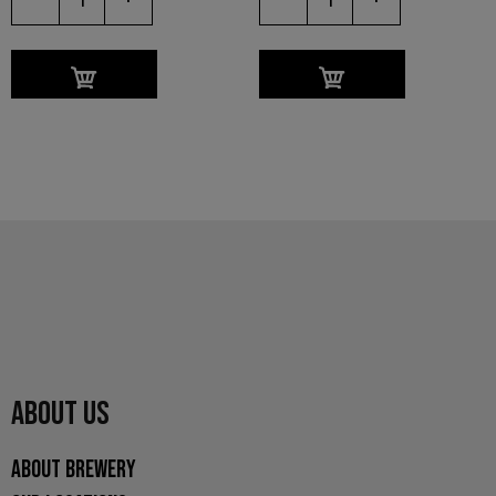
-
+
-
+
ABOUT US
ABOUT BREWERY