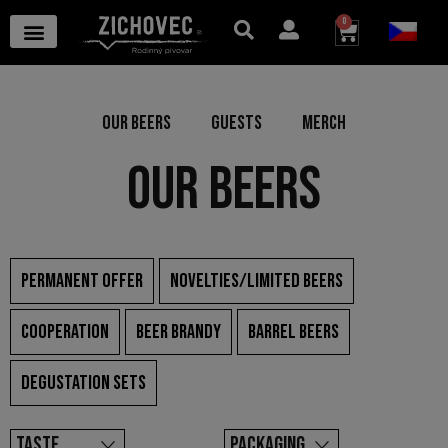
0
OUR BEERS
GUESTS
MERCH
OUR BEERS
PERMANENT OFFER
NOVELTIES/LIMITED BEERS
COOPERATION
BEER BRANDY
BARREL BEERS
DEGUSTATION SETS
TASTE
PACKAGING