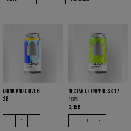
DRINK AND DRIVE 6
NECTAR OF HAPPINESS 17
3
€
NEIPA
3,85
€
-
+
-
+