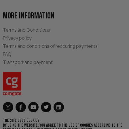
MORE INFORMATION
Terms and Conditions
Privacy policy
Terms and conditions of reccuring payments
FAQ
Transport and payment
THE SITE USES COOKIES.
BY USING THE WEBSITE, YOU AGREE TO THE USE OF COOKIES ACCORDING TO THE