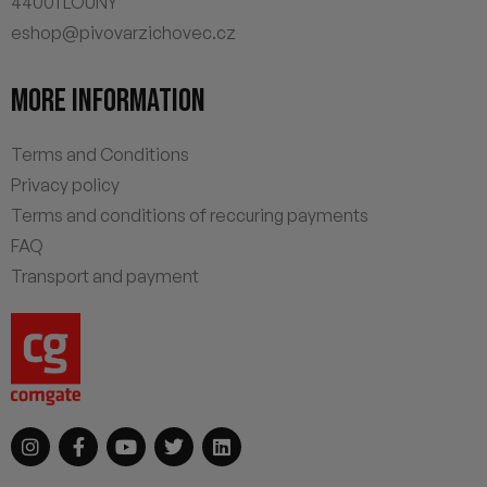
44001 LOUNY
eshop@pivovarzichovec.cz
MORE INFORMATION
Terms and Conditions
Privacy policy
Terms and conditions of reccuring payments
FAQ
Transport and payment