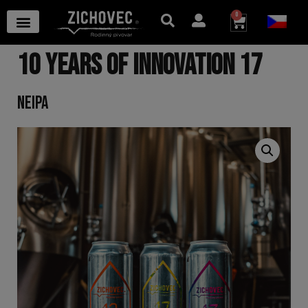
0
10 YEARS OF INNOVATION 17
NEIPA