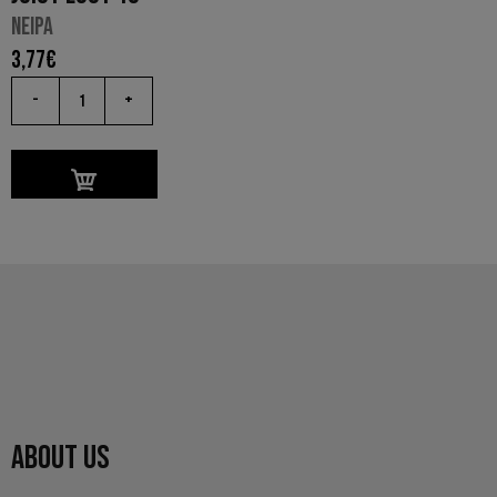
NEIPA
3,77
€
-
+
ABOUT US