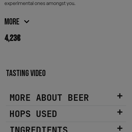
experimental ones amongst you.
More
4,23
€
TASTING VIDEO
MORE ABOUT BEER
HOPS USED
INGREDIENTS