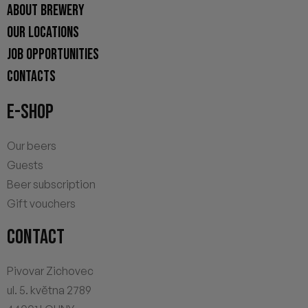
ABOUT BREWERY
OUR LOCATIONS
JOB OPPORTUNITIES
CONTACTS
E-SHOP
Our beers
Guests
Beer subscription
Gift vouchers
CONTACT
Pivovar Zichovec
ul. 5. května 2789