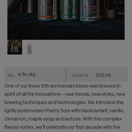
6 % obj.
500 ml
Alc.
Volume
One of our three 10th anniversary beers was brewed in
spirit of all the innovations – new trends, new styles, new
brewing techniques and technologies. We introdice the
lightly postmodern Pastry Sour with blackcurrant, vanilla,
cinnamon, maple syrup and lactose. With this complex
flavour vortex, we’ll celebrate our first decade with the