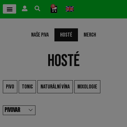
0
NAŠE PIVA
HOSTÉ
MERCH
HOSTÉ
PIVO
TONIC
NATURÁLNÍ VÍNA
MIXOLOGIE
PIVOVAR