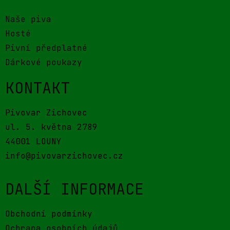
Naše piva
Hosté
Pivní předplatné
Dárkové poukazy
KONTAKT
Pivovar Zichovec
ul. 5. května 2789
44001 LOUNY
info@pivovarzichovec.cz
DALŠÍ INFORMACE
Obchodní podmínky
Ochrana osobních údajů