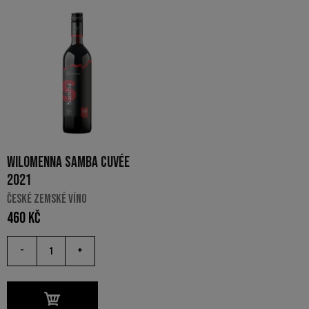
WILOMENNA SAMBA CUVÉE
2021
ČESKÉ ZEMSKÉ VÍNO
460
Kč
-
+