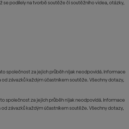
ež se podílely na tvorbě soutěže či soutěžního videa, otázky,
to společnost za jejich průběh nijak neodpovídá. Informace
 od závazků každým účastníkem soutěže. Všechny dotazy,
ato společnost za jejich průběh nijak neodpovídá. Informace
 od závazků každým účastníkem soutěže. Všechny dotazy,