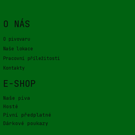
O NÁS
O pivovaru
Naše lokace
Pracovní příležitosti
Kontakty
E-SHOP
Naše piva
Hosté
Pivní předplatné
Dárkové poukazy