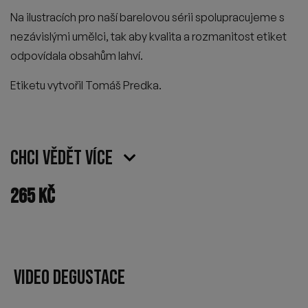
Na ilustracích pro naší barelovou sérii spolupracujeme s
nezávislými umělci, tak aby kvalita a rozmanitost etiket
odpovídala obsahům lahví.
Etiketu vytvořil Tomáš Predka.
Chci vědět více
265
Kč
VIDEO DEGUSTACE