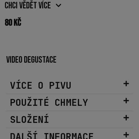
Chci vědět více
80
Kč
VIDEO DEGUSTACE
VÍCE O PIVU
POUŽITÉ CHMELY
SLOŽENÍ
DALŠÍ INFORMACE