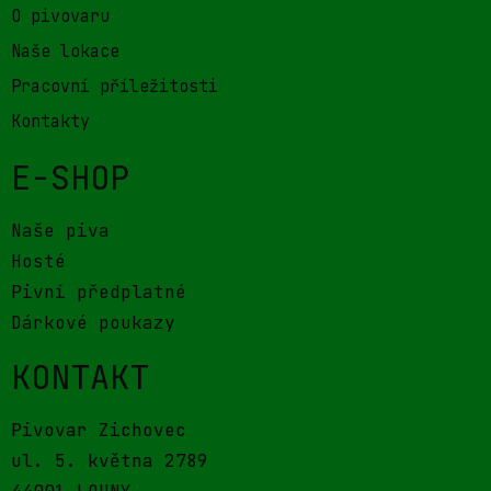
O pivovaru
Naše lokace
Pracovní příležitosti
Kontakty
E-SHOP
Naše piva
Hosté
Pivní předplatné
Dárkové poukazy
KONTAKT
Pivovar Zichovec
ul. 5. května 2789