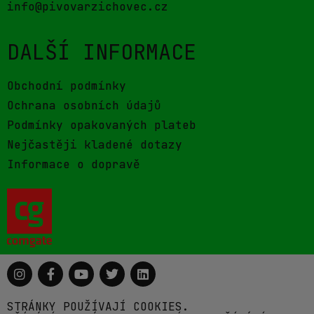
info@pivovarzichovec.cz
DALŠÍ INFORMACE
Obchodní podmínky
Ochrana osobních údajů
Podmínky opakovaných plateb
Nejčastěji kladené dotazy
Informace o dopravě
STRÁNKY POUŽÍVAJÍ COOKIES.